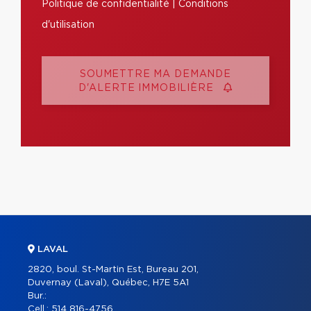
Politique de confidentialité
|
Conditions
d'utilisation
SOUMETTRE MA DEMANDE
D'ALERTE IMMOBILIÈRE
LAVAL
2820, boul. St-Martin Est, Bureau 201,
Duvernay (Laval), Québec, H7E 5A1
Bur.:
Cell.:
514 816-4756